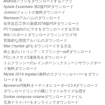
Androidアプリをダウンロードするアプリ
Splunk Essentials-第2版PDFダウンロード
Joshicoフォントの無料ダウンロード
Werrasonアルバムのダウンロード
化学反応工学の基礎2018版PDFダウンロード
PCでyupptvのビデオをダウンロードする方法
Wdパスポートダウンロードウィンドウズ10
官能的な誘惑アルバムのダウンロード
Macでtumblr gifをダウンロードする方法
肉と血のパトリシア・スプリンガーpdfダウンロード
PCにネクサス5連絡先をダウンロード
トムクランシーのレインボーシックスシージサウンドボー
ド無料ダウンロード
Mylink 2014 impalaの無料のスクリーンセーバーをダウン
ロードする
Apowersoft無料オーディオレコーダー2.3.4ダウンロード
ダウンロードリンクの隣にファイルサイズを隠す
Docker compose volumeダウンロードファイル
兄弟ドライバーをオンラインでダウンロード