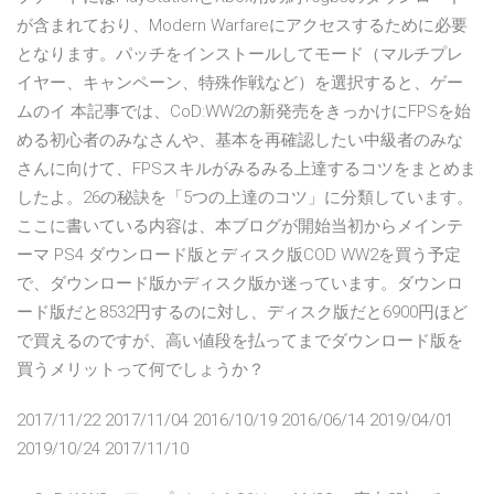
が含まれており、Modern Warfareにアクセスするために必要
となります。パッチをインストールしてモード（マルチプレ
イヤー、キャンペーン、特殊作戦など）を選択すると、ゲー
ムのイ 本記事では、CoD:WW2の新発売をきっかけにFPSを始
める初心者のみなさんや、基本を再確認したい中級者のみな
さんに向けて、FPSスキルがみるみる上達するコツをまとめま
したよ。26の秘訣を「5つの上達のコツ」に分類しています。
ここに書いている内容は、本ブログが開始当初からメインテ
ーマ PS4 ダウンロード版とディスク版COD WW2を買う予定
で、ダウンロード版かディスク版か迷っています。ダウンロ
ード版だと8532円するのに対し、ディスク版だと6900円ほど
で買えるのですが、高い値段を払ってまでダウンロード版を
買うメリットって何でしょうか？
2017/11/22 2017/11/04 2016/10/19 2016/06/14 2019/04/01
2019/10/24 2017/11/10