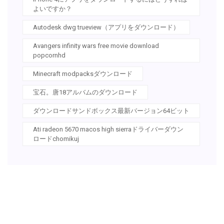
よいですか？
Autodesk dwg trueview（アプリをダウンロード）
Avangers infinity wars free movie download
popcornhd
Minecraft modpacksダウンロード
宝石。唐18アルバムのダウンロード
ダウンロードサンドボックス最新バージョン64ビット
Ati radeon 5670 macos high sierraドライバーダウン
ロードchomikuj