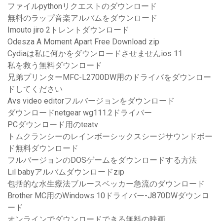
ファイルpythonリクエストのダウンロード
無料のラップ音楽アルバムをダウンロード
Imouto jiro 2トレントダウンロード
Odesza A Moment Apart Free Download zip
Cydiaは私に何かをダウンロードさせませんios 11
私を救う無料ダウンロード
兄弟プリンターMFC-L2700DW用のドライバをダウンロー
ドしてください
Avs video editorフルバージョンをダウンロード
ダウンロードnetgear wg111.2ドライバー
PCダウンロード用のteatv
トムクランシーのレインボーシックスシージサウンドボー
ド無料ダウンロード
フルバージョンのDOSゲームをダウンロードする方法
Lil babyアルバムダウンロードzip
包括的な水生療法ブルースベッカー急流のダウンロード
Brother MC用のWindows 10ドライバー-J870DWダウンロ
ード
オンラインでダウンロードできる無料の映画