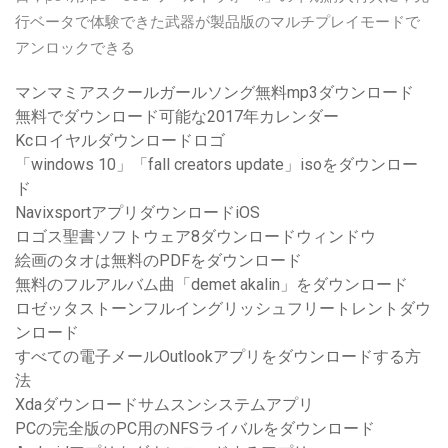
行ベータで体験できた武器が製品版のマルチプレイモードで
アンロックできる
マンマミアスクールガールソング無料mp3ダウンロード
無料でダウンロード可能な2017年カレンダー
Kcロイヤルダウンロードロゴ
「windows 10」「fall creators update」isoをダウンロー
ド
NavixsportアプリダウンロードiOS
ロゴス聖書ソフトウェア8ダウンロードウィンドウ
絵画のタオは無料のPDFをダウンロード
無料のフルアルバム曲「demet akalin」をダウンロード
ロゼッタストーンフルイングリッシュフリートレントダウ
ンロード
すべての電子メールOutlookアプリをダウンロードする方
法
Xdaダウンロードサムスンシステムアプリ
PCの完全版のPC用のNFSライバルをダウンロード