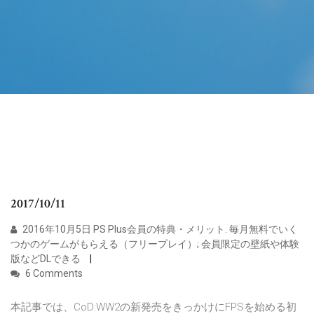
2017/10/11
2016年10月5日 PS Plus会員の特典・メリット. 毎月無料でいく
つかのゲームがもらえる（フリープレイ）; 会員限定の壁紙や体験
版などDLできる
6 Comments
本記事では、CoD:WW2の新発売をきっかけにFPSを始める初